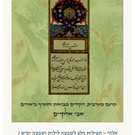
אלהי – תפילות הלב לשבעה לילות ושבעה ימים /