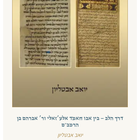
דרך הלב – בין אבו חאמד אלע׳זאלי ור׳ אברהם בן
הרמב״ם
יואב אבטליון