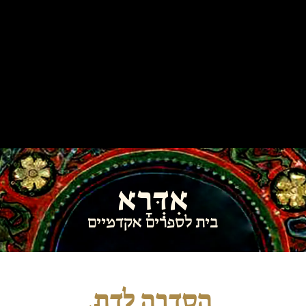
אִדְּרָא
בית לספרים אקדמיים
הסדרה לדת,