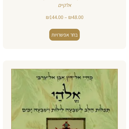
אלקיים
₪
144.00
–
₪
48.00
בחר אפשרויות