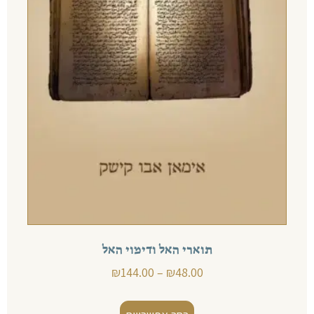
תוארי האל ודימוי האל
₪
144.00
–
₪
48.00