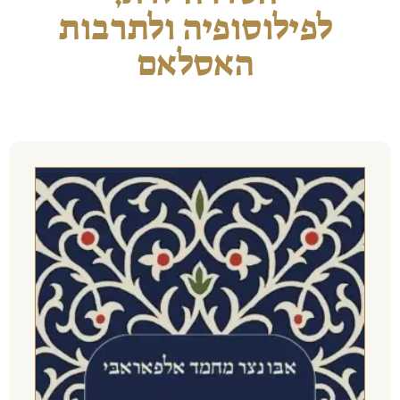
לפילוסופיה ולתרבות
האסלאם