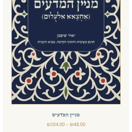
מניין המדעים
₪
104.00
–
₪
48.00