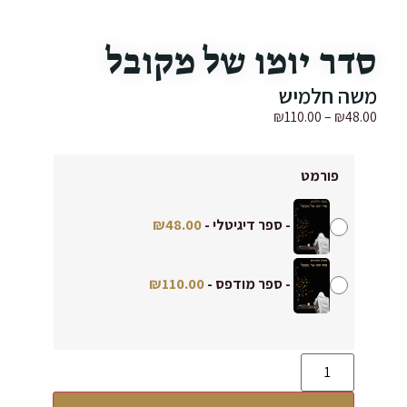
סדר יומו של מקובל
משה חלמיש
₪
110.00
–
₪
48.00
פורמט
-
ספר דיגיטלי
-
48.00
₪
-
ספר מודפס
-
110.00
₪