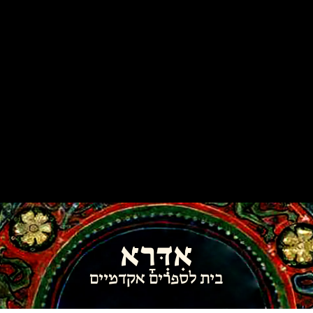
אִדְּרָא
בית לספרים אקדמיים