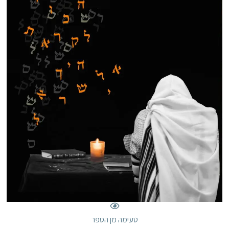
טעימה מן הספר