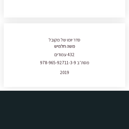
סדר יומו של מקובל
משה חלמיש
432 עמודים
מסת״ב 978-965-92711-3-9
2019