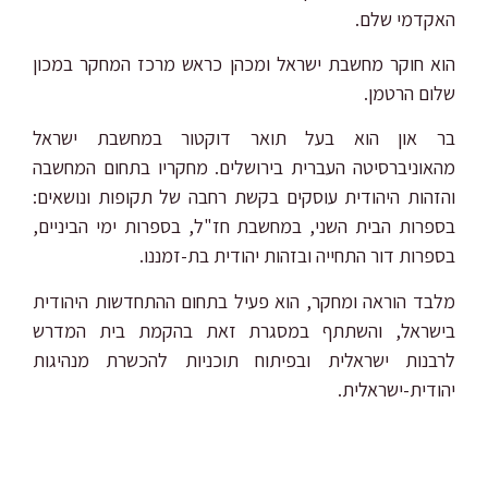
האקדמי שלם.
הוא חוקר מחשבת ישראל ומכהן כראש מרכז המחקר במכון
שלום הרטמן.
בר און הוא בעל תואר דוקטור במחשבת ישראל
מהאוניברסיטה העברית בירושלים. מחקריו בתחום המחשבה
והזהות היהודית עוסקים בקשת רחבה של תקופות ונושאים:
בספרות הבית השני, במחשבת חז"ל, בספרות ימי הביניים,
בספרות דור התחייה ובזהות יהודית בת-זמננו.
מלבד הוראה ומחקר, הוא פעיל בתחום ההתחדשות היהודית
בישראל, והשתתף במסגרת זאת בהקמת בית המדרש
לרבנות ישראלית ובפיתוח תוכניות להכשרת מנהיגות
יהודית-ישראלית.