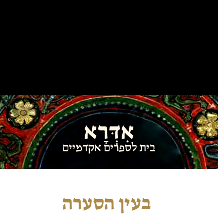
אִדְּרָא
בית לספרים אקדמיים
בעין הסערה