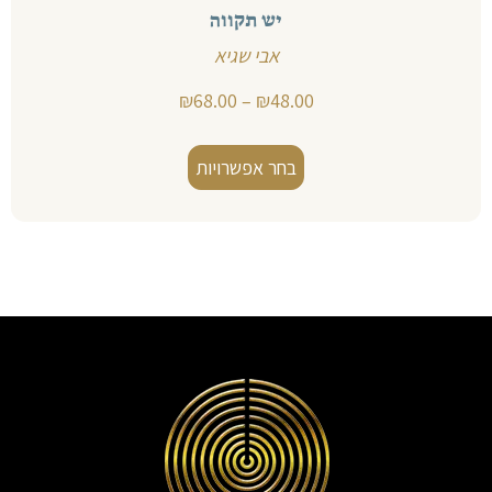
יש תקווה
אבי שגיא
₪
68.00
–
₪
48.00
בחר אפשרויות