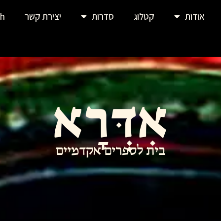
אודות
קטלוג
סדרות
יצירת קשר
sh
אִדְּרָא
בית לספרים אקדמיים