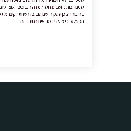
שניכר בנושאי חיבוריו. הוא היה מעורב בוויכוח עם
שנים רבות נחשב פירושו למורה הנבוכים "אוצר טו
בחיבור זה. כן עסק ר' שם טוב בדרשנות, וקיצר את 
הכד". ערכי מועדים מובאים בחיבור זה.