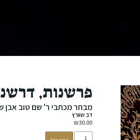
פרשנות, דרשנו
מבחר מכתבי ר' שם טוב אבן ש
דב שוורץ
₪
30.00