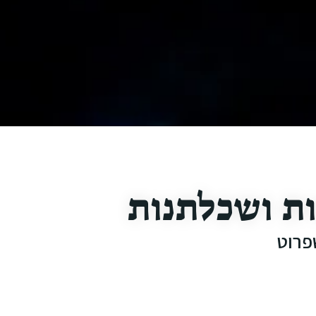
ת ושכלתנות
פרוט