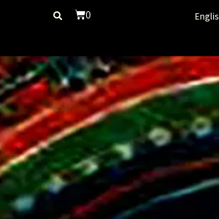
0
Engli