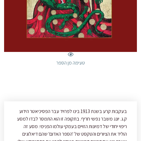
טעימה מן הספר
בעקבות קרע בשנת 1913 בינו לפרויד עבר הפסיכיאטר הידוע
ק.ג. יונג משבר נפשי חריף. בתקופה זו הוא התמסר לבדו למסע
ריפוי יחודי של דמיונות הזויים בעמקי עולמו הפנימי. מסע זה
הוליד את הציורים והטקסט של 'הספר האדום' שהם דיאלוגים