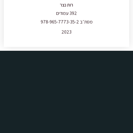
רות נצר
392 עמודים
מסת״ב 978-965-7773-35-2
2023