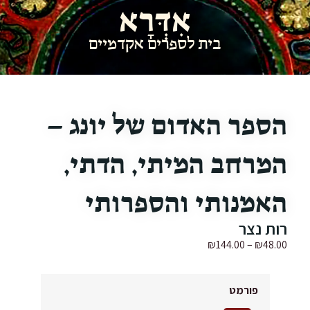
אִדְּרָא
בית לספרים אקדמיים
הספר האדום של יונג –
המרחב המיתי, הדתי,
האמנותי והספרותי
רות נצר
₪
144.00
–
₪
48.00
פורמט