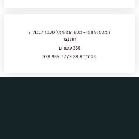
המסע הרוחני – מסע הנפש אל מעבר לגבוליה
רות נצר
368 עמודים
מסת״ב 978-965-7773-88-8