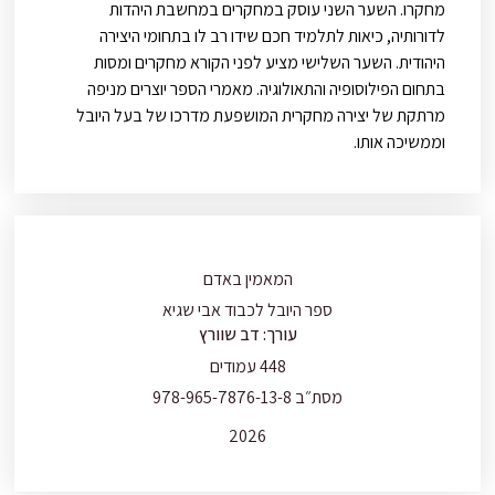
מחקרו. השער השני עוסק במחקרים במחשבת היהדות
לדורותיה, כיאות לתלמיד חכם שידו רב לו בתחומי היצירה
היהודית. השער השלישי מציע לפני הקורא מחקרים ומסות
בתחום הפילוסופיה והתאולוגיה. מאמרי הספר יוצרים מניפה
מרתקת של יצירה מחקרית המושפעת מדרכו של בעל היובל
וממשיכה אותו.
המאמין באדם
ספר היובל לכבוד אבי שגיא
עורך: דב שוורץ
448 עמודים
מסת״ב 978-965-7876-13-8
2026