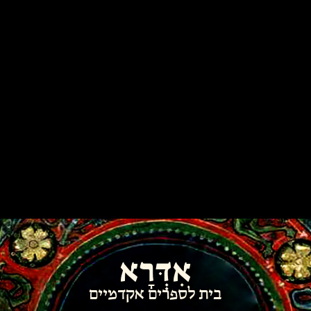
אִדְּרָא
בית לספרים אקדמיים