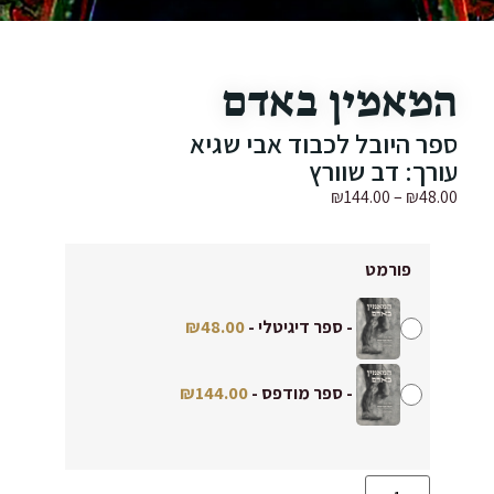
המאמין באדם
ספר היובל לכבוד אבי שגיא
עורך: דב שוורץ
₪
144.00
–
₪
48.00
פורמט
-
ספר דיגיטלי
-
48.00
₪
-
ספר מודפס
-
144.00
₪