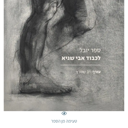
טעימה מן הספר