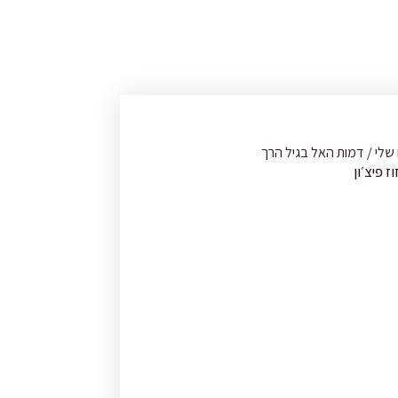
שלי / דמות האל בגיל הרך
ז פיצ׳ון