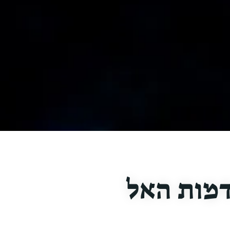
דמות האל