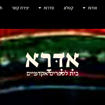
אודות
קטלוג
סדרות
יצירת קשר
sh
אִדְּרָא
בית לספרים אקדמיים