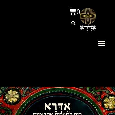
0
אִדְּרָא
בית לספרים אקדמיים