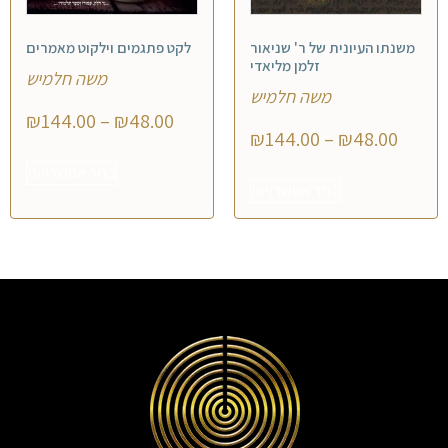
משנתו העיונית של ר' שניאור
לקט פתגמים וילקוט מאמרים
זלמן מליאדי
משה חלמיש
משה חלמיש
₪
144.00
–
₪
48.00
₪
144.00
–
₪
48.00
בחר אפשרויות
בחר אפשרויות