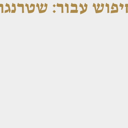
פוש עבור: שטרנגר