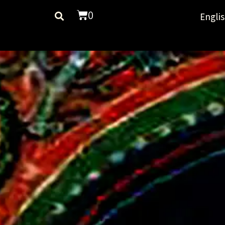
0
Engli