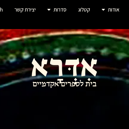
אודות
קטלוג
סדרות
יצירת קשר
sh
אִדְּרָא
בית לספרים אקדמיים