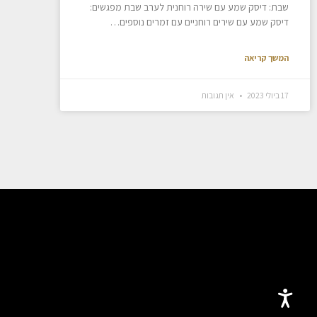
שבת: דיסק שמע עם שירה רוחנית לערב שבת מפגשים:
דיסק שמע עם שירים רוחניים עם זמרים נוספים…
המשך קריאה
17 ביולי 2023
אין תגובות